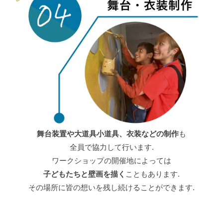
舞台装置や大道具小道具、衣装などの制作
も
全員で協力して行います.
ワークショップの開催地によっては
子どもたちと壁画を描く
こともあります.
その場所に皆の想いを残し続けることができます.