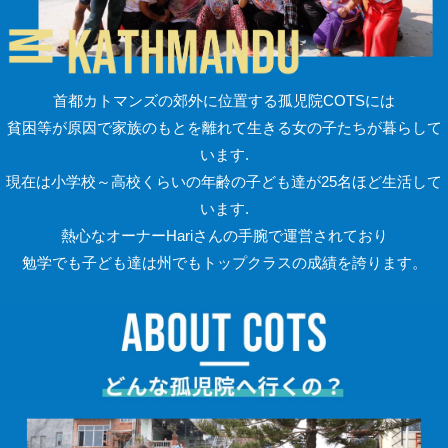
首都カトマンズの郊外に位置する孤児院COTSには
貧困等が原因で家族のもとを離れて生きる女の子たちが暮らして
います.
現在は小学校～高校くらいの年齢の子ども達が25名ほど生活して
います.
熱心なオーナーHariさんの手腕で運営されており
勉学でも子ども達は州でもトップクラスの成績を誇ります。