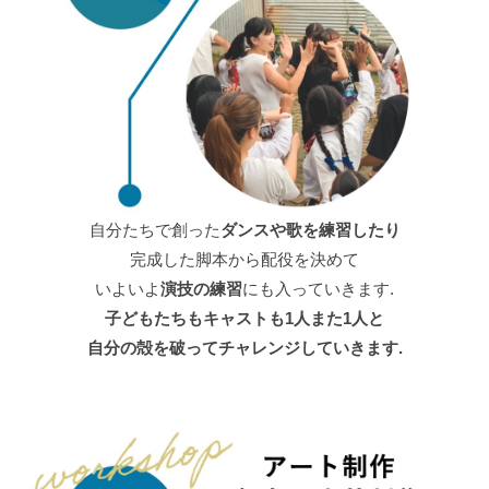
自分たちで創った
ダンスや歌を練習したり
完成した脚本から配役を決めて
いよいよ
演技の練習
にも入っていきます.
子どもたちもキャストも1人また1人と
自分の殻を破ってチャレンジしていきます.