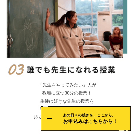
「先生をやってみたい」人が
教壇に立つ30分の授業！
生徒は好きな先生の授業を
受けにいくことができます.
あの日々の続きを、ここから。
起立！礼！の先に何が起こるかは
お申込みはこちらから！
すべて先生役次第！