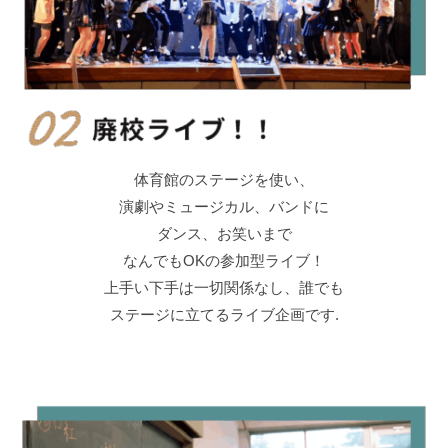
体育館のステージを使い、
演劇やミュージカル、バンドに
ダンス、お笑いまで
なんでもOKの参加型ライブ！
上手い下手は一切関係なし、誰でも
ステージに立てるライブ企画です.