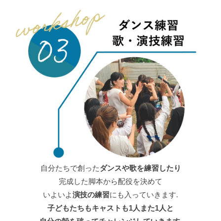
自分たちで創った
ダンスや歌を練習したり
完成した脚本から配役を決めて
いよいよ
演技の練習
にも入っていきます.
子どもたちもキャストも1人また1人と