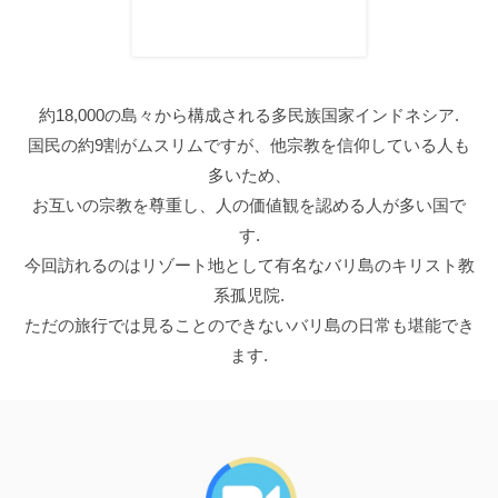
約18,000の島々から構成される多民族国家インドネシア.
国民の約9割がムスリムですが、他宗教を信仰している人も
多いため、
お互いの宗教を尊重し、人の価値観を認める人が多い国で
す.
今回訪れるのはリゾート地として有名なバリ島のキリスト教
系孤児院.
ただの旅行では見ることのできないバリ島の日常も堪能でき
ます.