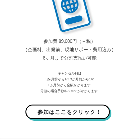
参加費 89,000円（＋税）
（企画料、出発前、現地サポート費用込み）
6ヶ月まで分割支払い可能
キャンセル料は
3か月前から1/3 3か月前から1/2
1ヵ月前から全額かかります.
分割の場合手数料3.76%がかかります.
参加はここをクリック！