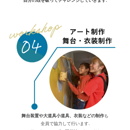
自分の殻を破ってチャレンジしていきます.
舞台装置や大道具小道具、衣装などの制作
も
全員で協力して行います.