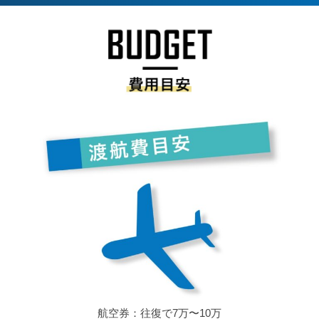
航空券：往復で7万〜10万