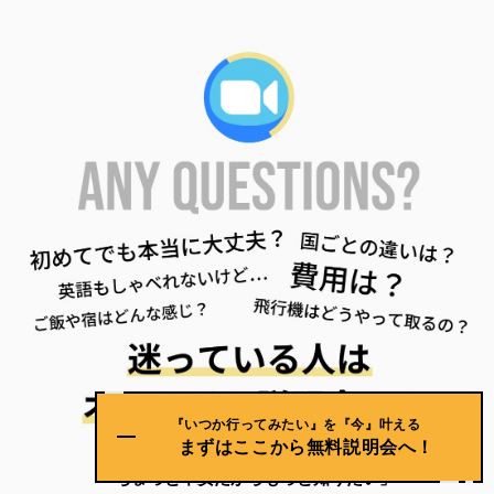
『いつか行ってみたい』を『今』叶える
まずはここから無料説明会へ！
「詳しいことを聞いて決めたい」
「ちょっと不安だからもっと知りたい」