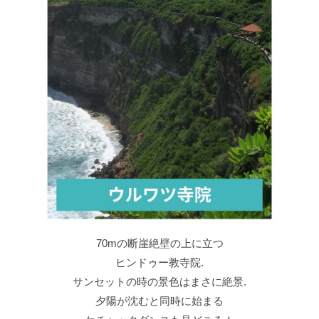
70mの断崖絶壁の上に立つ
ヒンドゥー教寺院.
サンセットの時の景色はまさに絶景.
夕陽が沈むと同時に始まる