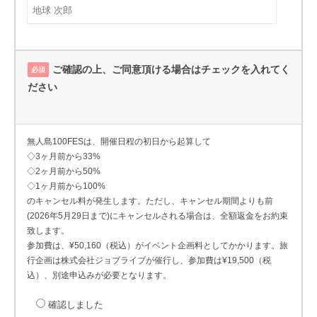
ご確認の上、ご同意頂ける場合はチェックを入れてく
必須
ださい
無人島100FESは、開催日程の初日から起算して
◇3ヶ月前から33%
◇2ヶ月前から50%
◇1ヶ月前から100%
のキャンセル料が発生します。ただし、キャンセル期間よりも前
(2026年5月29日まで)にキャンセルされる場合は、全額返金をお約束
致します。
参加費は、¥50,160（税込）がイベント企画料としてかかります。旅
行企画は株式会社ジョブライブが催行し、参加費は¥19,500（税
込）、別途申込みが必要となります。
確認しました