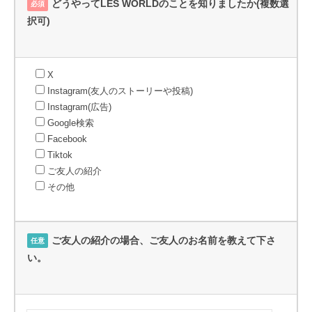
どうやってLES WORLDのことを知りましたか(複数選
必須
択可)
X
Instagram(友人のストーリーや投稿)
Instagram(広告)
Google検索
Facebook
Tiktok
ご友人の紹介
その他
ご友人の紹介の場合、ご友人のお名前を教えて下さ
任意
い。