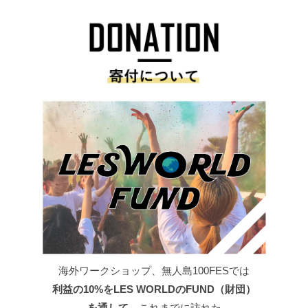
海外ワークショップ、無人島100FESでは
利益の10%をLES WORLDのFUND（財団）
を通して
、これまでに訪れた