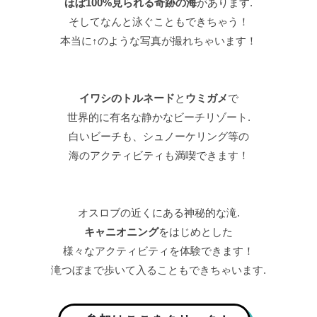
ほぼ100%見られる奇跡の海
があります.
そしてなんと泳ぐこともできちゃう！
本当に↑のような写真が撮れちゃいます！
イワシのトルネード
と
ウミガメ
で
世界的に有名な静かなビーチリゾート.
白いビーチも、シュノーケリング等の
海のアクティビティも満喫できます！
オスロブの近くにある神秘的な滝.
キャニオニング
をはじめとした
様々なアクティビティを体験できます！
滝つぼまで歩いて入ることもできちゃいます.