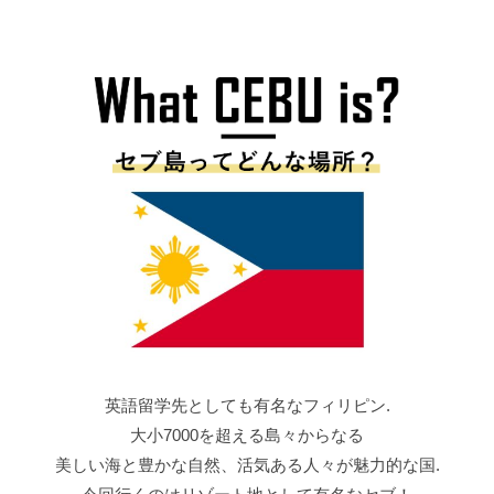
英語留学先としても有名なフィリピン.
大小7000を超える島々からなる
美しい海と豊かな自然、活気ある人々が魅力的な国.