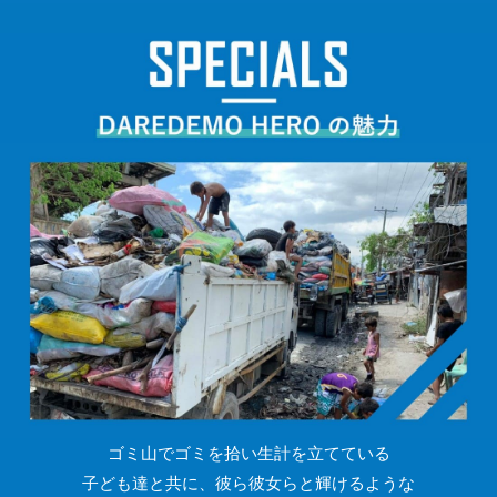
ゴミ山でゴミを拾い生計を立てている
子ども達と共に、彼ら彼女らと輝けるような