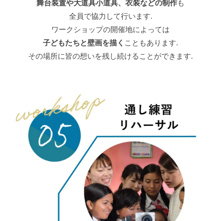
舞台装置や大道具小道具、衣装などの制作
も
全員で協力して行います.
ワークショップの開催地によっては
子どもたちと壁画を描く
こともあります.
その場所に皆の想いを残し続けることができます.