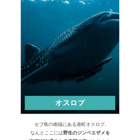
セブ島の南端にある港町オスロブ.
なんとここには
野生のジンベエザメを