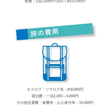
食費：1泊1,500円×10日＝約15,000円
オスロブ・ツマログ滝：約8,000円
宿泊費：一泊2,000～4,000円
その他交通費・食費等・お土産代等：15,000円