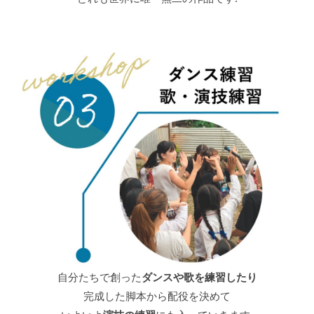
自分たちで創った
ダンスや歌を練習したり
完成した脚本から配役を決めて