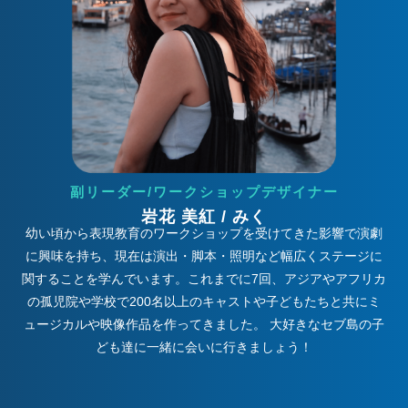
副リーダー/ワークショップデザイナー
岩花 美紅 / みく
幼い頃から表現教育のワークショップを受けてきた影響で演劇
に興味を持ち、現在は演出・脚本・照明など幅広くステージに
関することを学んでいます。これまでに7回、アジアやアフリカ
の孤児院や学校で200名以上のキャストや子どもたちと共にミ
ュージカルや映像作品を作ってきました。 大好きなセブ島の子
ども達に一緒に会いに行きましょう！