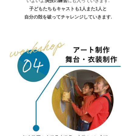
いよいよ
演技の練習
にも入っていきます.
子どもたちもキャストも1人また1人と
自分の殻を破ってチャレンジしていきます.