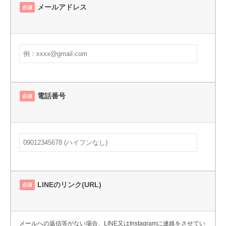
by
メールアドレス
必須
lesworld
電話番号
必須
LINEのリンク(URL)
必須
メールへの返信等がない場合、LINE又はInstagramに連絡をさせてい