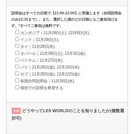
説明会はすべての日程で【21:00-22:00】に実施します（合同説明会
のみ22:30まで）。また、選択した国のどの日程にもご参加頂けま
す。*すべてご参加は無料です。
カンボジア｜11月29日(土), 12月8日(月).
インド｜11月29日(土).
タイ｜11月28日(木).
ネパール｜11月29日(土), 12月3日(金).
ベトナム｜11月27日(木).
バリ｜11月28日(金), 12月10日(水).
セブ｜11月28日(金), 12月12日(金).
各国合同説明会｜11月26日(水).
個別での説明を希望する
どうやってLES WORLDのことを知りましたか(複数選
必須
択可)