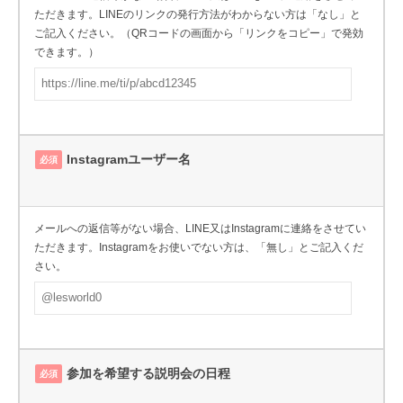
ただきます。LINEのリンクの発行方法がわからない方は「なし」と
ご記入ください。（QRコードの画面から「リンクをコピー」で発効
できます。）
Instagramユーザー名
必須
メールへの返信等がない場合、LINE又はInstagramに連絡をさせてい
ただきます。Instagramをお使いでない方は、「無し」とご記入くだ
さい。
参加を希望する説明会の日程
必須