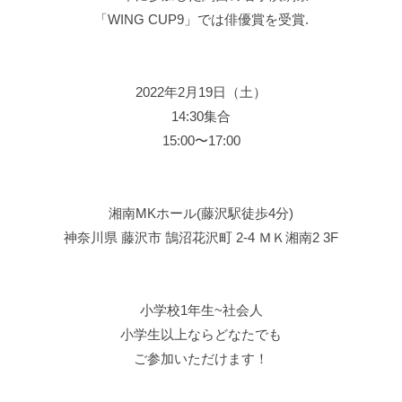
1,000円
当日会場にて
お支払いになります.
体験会に申し込む