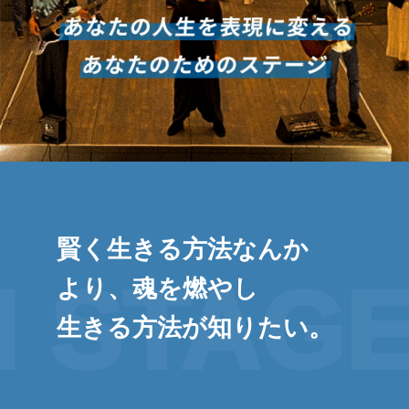
4
日
by
lesworld
賢く生きる方法なんか
 STAGE
より、魂を燃やし
生きる方法が知りたい。