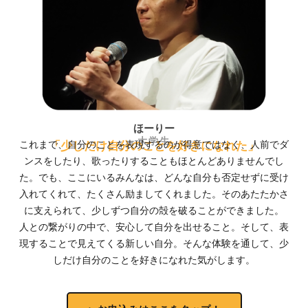
ほーりー
大学生
「少しだけ自分のことを好きになれた」
これまで、自分のことを表現するのが得意ではなく、人前でダ
ンスをしたり、歌ったりすることもほとんどありませんでし
た。でも、ここにいるみんなは、どんな自分も否定せずに受け
入れてくれて、たくさん励ましてくれました。そのあたたかさ
に支えられて、少しずつ自分の殻を破ることができました。
人との繋がりの中で、安心して自分を出せること。そして、表
現することで見えてくる新しい自分。そんな体験を通して、少
しだけ自分のことを好きになれた気がします。