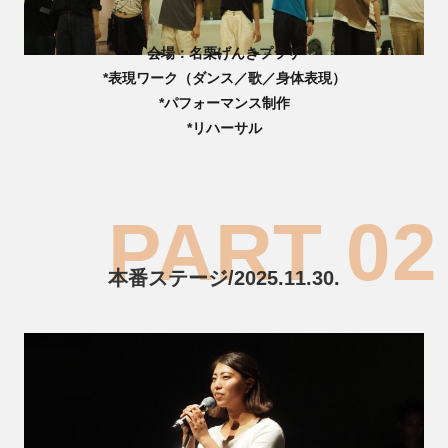
会場：名栗げんきプラザ
*表現ワーク（ダンス／歌／身体表現）
*パフォーマンス制作
*リハーサル
本番ステージ/2025.11.30.