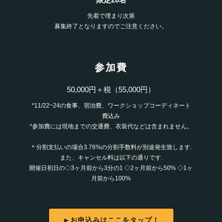
先着で埋まり次第
募集終了となりますのでご注意ください。
参加費
50,000円＋税（55,000円）
*11/22~24の食事、宿泊費、ワークショップコーディネート
費込み
*参加費には現地までの交通費、衣装代などは含まれません。
＊分割支払いの場合3.76%の分割手数料が別途発生致します.
また、キャンセル料は以下の通りです.
開催日初日の◇3ヶ月前から3分の1 ◇2ヶ月前から50% ◇1ヶ
月前から100%
►お申込みはここをタップ！