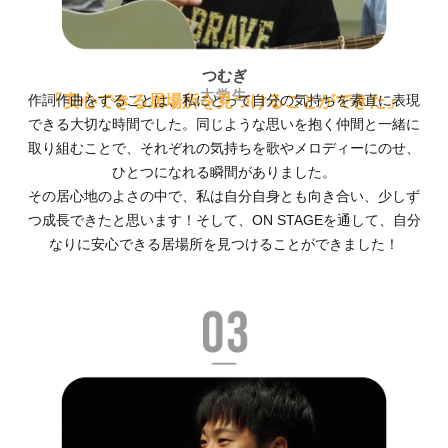
つむぎ
大学生
「安心できる居場所を見つけることができた」
作詞作曲をすることは、私にとって自分の気持ちを素直に表現
できる大切な時間でした。同じような思いを抱く仲間と一緒に
取り組むことで、それぞれの気持ちを歌やメロディーにのせ、
ひとつになれる瞬間がありました。
その居心地のよさの中で、私は自分自身とも向き合い、少しず
つ成長できたと思います！そして、ON STAGEを通して、自分
なりに安心できる居場所を見つけることができました！