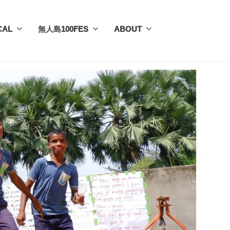
CAL
無人島100FES
ABOUT