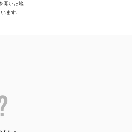
を開いた地.
います.