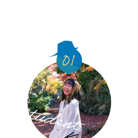
小学生の時に音楽/表現教育の団体に出会い
表現することの素晴らしさを知る.
みんなでダンスしたり歌う空間が好きで
現在は「共創することの楽しさ」
「表現をする楽しさ」を知れる
場づくりをしています.