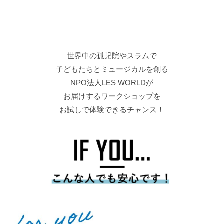
これまでのmini企画も半数以上の
参加者が「初めまして」でした！
プログラムの中には参加者同士のことを
知れたり、話すことが苦手でも楽しめる
コンテンツを用意しています！