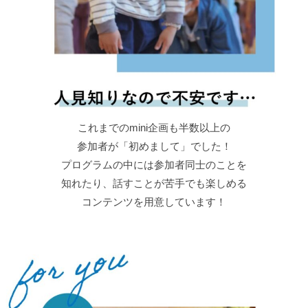
小学生の時から表現教育のワークショップ
に参加し、表現の楽しさや人と
関わることの楽しさを知りました.
現在は高校生の探究活動に関わったり
通級教室のボランティアを通して誰かの
「やりたい」をサポートするような活動をしています.