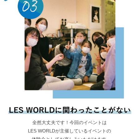
大学でHouse danceの振付師を経験し