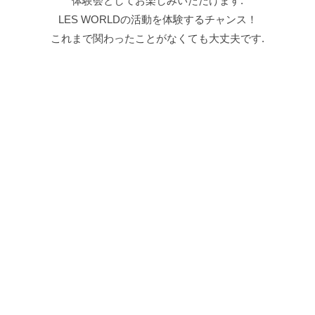
LES WORLDでは主にダンスワークショップを
行なっています。現在は、大学院で英語教育と
演劇を組み合わせた授業を研究しています.
「どんな曲でも踊れる」「みんなアーティストになれる！」
というモットーを掲げています.