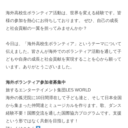
海外高校生ボランティア活動は、世界を変える経験です。皆
様の参加を熱心にお待ちしております。 ぜひ、自己の成長
と社会貢献の一翼を担ってみませんかか？
今日は、「海外高校生ボランティア」というテーマについて
伝えました。皆さんが海外でのボランティア活動を通して子
どもや自身の成長と社会貢献を実現することを心から願って
います。ありがとうございました。
海外ボランティア参加者募集中
旅するエンターテイメント集団LES WORLD
海外の孤児院に10日間滞在して子ども達と、そして日本全国
から集まった仲間達とミュージカルを作ります。歌、ダンス
経験不要！国際交流を通した国際協力プログラムです。支援
という形ではなく共創を目指します！