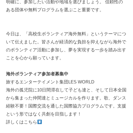
明確に、参加したい活動や地域を選びましょう。 信頼性の
ある団体や無料プログラムを選ぶこと重要です。
今日は、「高校生ボランティア海外無料」というテーマにつ
いて伝えました。皆さんが経済的な負担を抑えながら海外で
のボランティア活動に参加し、夢を実現する一歩を踏み出す
ことを心から願っています。
海外ボランティア参加者募集中
旅するエンターテイメント集団LES WORLD
海外の孤児院に10日間滞在して子ども達と、そして日本全国
から集まった仲間達とミュージカルを作ります。歌、ダンス
経験不要！国際交流を通した国際協力プログラムです。支援
という形ではなく共創を目指します！
詳しくはこちら