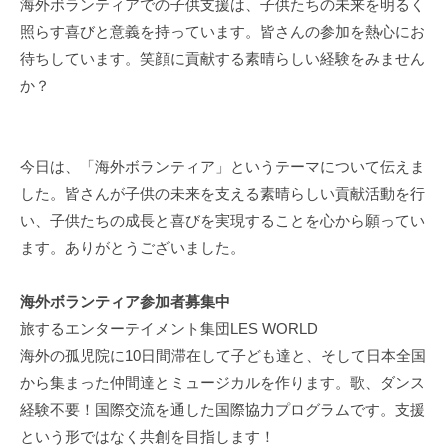
海外ボランティアでの子供支援は、子供たちの未来を明るく
照らす喜びと意義を持っています。皆さんの参加を熱心にお
待ちしています。笑顔に貢献する素晴らしい経験をみません
か？
今日は、「海外ボランティア」というテーマについて伝えま
した。皆さんが子供の未来を支える素晴らしい貢献活動を行
い、子供たちの成長と喜びを実現することを心から願ってい
ます。ありがとうございました。
海外ボランティア参加者募集中
旅するエンターテイメント集団LES WORLD
海外の孤児院に10日間滞在して子ども達と、そして日本全国
から集まった仲間達とミュージカルを作ります。歌、ダンス
経験不要！国際交流を通した国際協力プログラムです。支援
という形ではなく共創を目指します！